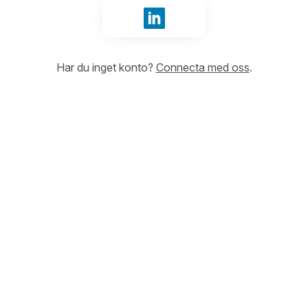
Logga in med LinkedIn
Har du inget konto?
Connecta med oss
.