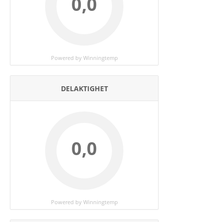
0,0
Powered by Winningtemp
DELAKTIGHET
0,0
Powered by Winningtemp