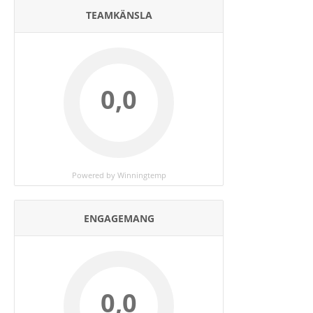
TEAMKÄNSLA
0,0
Powered by Winningtemp
ENGAGEMANG
0,0