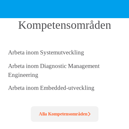
Kompetensområden
Diagnostic System Development
Diagnostic Management
Engineering
Arbeta inom Systemutveckling
Arbeta inom Diagnostic Management
Diagnostic System Engineering
Engineering
Arbeta inom Embedded-utveckling
Alla Kompetensområden