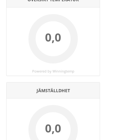
0,0
Powered by Winningtemp
JÄMSTÄLLDHET
0,0