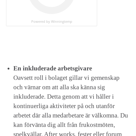
Powered by Winningtemp
En inkluderade arbetsgivare
Oavsett roll i bolaget gillar vi gemenskap
och värnar om att alla ska känna sig
inkluderade. Detta genom att vi håller i
kontinuerliga aktiviteter på och utanför
arbetet där alla medarbetare är välkomna. Du
kan förvänta dig allt från frukostmöten,
spelkvällar, After works, fester eller forum