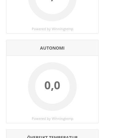
Powered by Winningtemp
AUTONOMI
0,0
Powered by Winningtemp
ÖVERSIKT TEMPERATUR