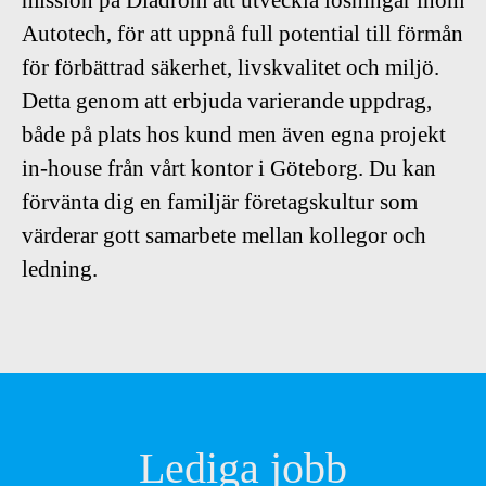
mission på Diadrom att utveckla lösningar inom
Autotech, för att uppnå full potential till förmån
för förbättrad säkerhet, livskvalitet och miljö.
Detta genom att erbjuda varierande uppdrag,
både på plats hos kund men även egna projekt
in-house från vårt kontor i Göteborg. Du kan
förvänta dig en familjär företagskultur som
värderar gott samarbete mellan kollegor och
ledning.
Lediga jobb