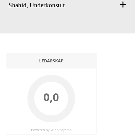
Shahid, Underkonsult
LEDARSKAP
0,0
Powered by Winningtemp