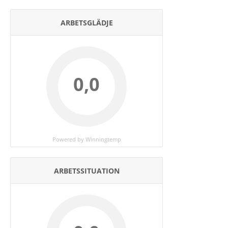
ARBETSGLÄDJE
0,0
Powered by Winningtemp
ARBETSSITUATION