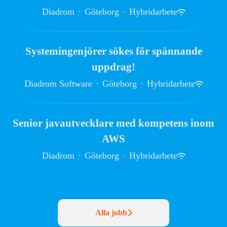
Diadrom
·
Göteborg
·
Hybridarbete
Systemingenjörer sökes för spännande
uppdrag!
Diadrom Software
·
Göteborg
·
Hybridarbete
Senior javautvecklare med kompetens inom
AWS
Diadrom
·
Göteborg
·
Hybridarbete
Alla jobb